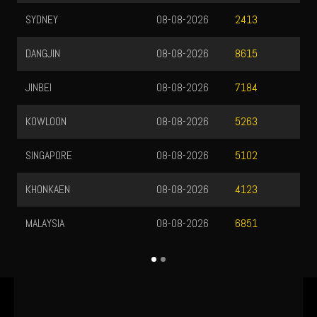
SYDNEY
08-08-2026
2413
DANGJIN
08-08-2026
8615
JINBEI
08-08-2026
7184
KOWLOON
08-08-2026
5263
SINGAPORE
08-08-2026
5102
KHONKAEN
08-08-2026
4123
MALAYSIA
08-08-2026
6851