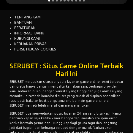
TENTANG KAMI
BANTUAN
PERATURAN
INFORMASI BANK
HUBUNGI KAMI
KEBIJAKAN PRIVASI
PERSETUJUAN COOKIES
SERUBET : Situs Game Online Terbaik
Hari Ini
SERUBET
merupakan situs penyedia layanan game online resmi terbesar
dan gratis hanya dengan mendaftarkan akun saja, berbagai provider
kami sediakan di sini dengan winrate yang tinggi dan juga animasi yang
memukau ditambah kombinasi suara yang sudah di siapkan sedemikian
rupa pasti bakalan buat pengalamanmu bermain game online di
SERUBET
menjadi lebih imersif dan menyenangkan.
SERUBET juga menyediakan pusat layanan 24 jam yang bisa kasih kamu
bantuan kapan saja ketika kamu menghadapi masalah ataupun error
ketika bermain permainan. Tunggu apalagi gausa ragu dan langsung
jadi dari bagian dari keluarga serubet dengan mandaftarkan akun
sekarang juga, buat yang sudah punya akun silahkan login dan nikmatin