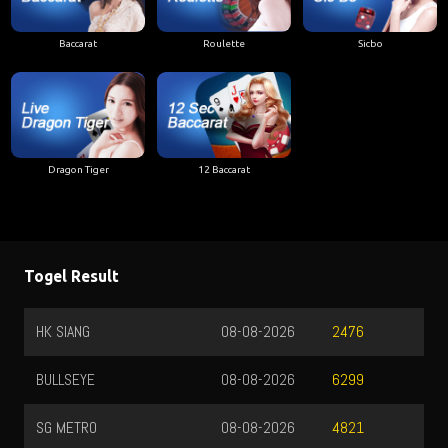
Baccarat
Roulette
Sicbo
Dragon Tiger
12 Baccarat
Togel Result
HK SIANG
08-08-2026
2476
BULLSEYE
08-08-2026
6299
SG METRO
08-08-2026
4821